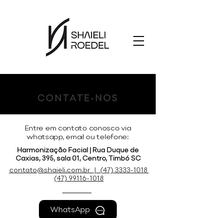
CONTATE-NOS
Entre em contato conosco via
whatsapp, email ou telefone:
Harmonização Facial | Rua Duque de
Caxias, 395, sala 01, Centro, Timbó SC
contato@shaieli.com.br | (47) 3333-1018
(47) 99116-1018
WhatsApp