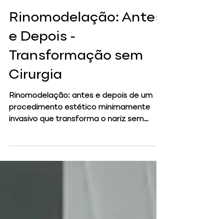
Dra. Shaieli Roedel
26 de fev. de 2025
3 min de leitura
Rinomodelação: Antes
e Depois -
Transformação sem
Cirurgia
Rinomodelação: antes e depois de um
procedimento estético minimamente
invasivo que transforma o nariz sem
cirurgia. Clique e veja resultados