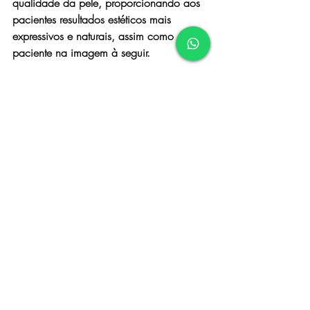
qualidade da pele, proporcionando aos 
pacientes resultados estéticos mais 
expressivos e naturais, assim como o da 
paciente na imagem à seguir.
Enquanto o Ultraformer trata da firmeza e 