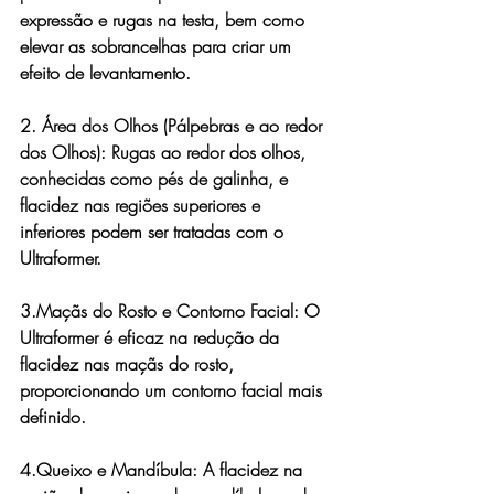
expressão e rugas na testa, bem como 
elevar as sobrancelhas para criar um 
efeito de levantamento.
2. Área dos Olhos (Pálpebras e ao redor 
dos Olhos): 
Rugas ao redor dos olhos, 
conhecidas como pés de galinha, e 
flacidez nas regiões superiores e 
inferiores podem ser tratadas com o 
Ultraformer.
3.Maçãs do Rosto e Contorno Facial: 
O 
Ultraformer é eficaz na redução da 
flacidez nas maçãs do rosto, 
proporcionando um contorno facial mais 
definido.
4.Queixo e Mandíbula: 
A flacidez na 