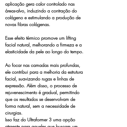
aplicação gera calor controlado nas 
áreas-alvo, induzindo a contração do 
colágeno e estimulando a produção de 
novas fibras colágenas.
Esse efeito térmico promove um lifting 
facial natural, melhorando a firmeza e a 
elasticidade da pele ao longo do tempo.
Ao focar nas camadas mais profundas, 
ele contribui para a melhoria da estrutura 
facial, suavizando rugas e linhas de 
expressão. Além disso, o processo de 
rejuvenescimento é gradual, permitindo 
que os resultados se desenvolvam de 
forma natural, sem a necessidade de 
cirurgias. 
Isso faz do Ultraformer 3 uma opção 
atraente para aqueles que buscam um 