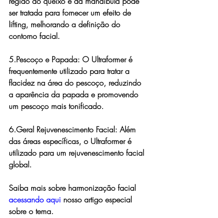
região do queixo e da mandíbula pode 
ser tratada para fornecer um efeito de 
lifting, melhorando a definição do 
contorno facial.
5.Pescoço e Papada: 
O Ultraformer é 
frequentemente utilizado para tratar a 
flacidez na área do pescoço, reduzindo 
a aparência da papada e promovendo 
um pescoço mais tonificado.
6.Geral Rejuvenescimento Facial: 
Além 
das áreas específicas, o Ultraformer é 
utilizado para um rejuvenescimento facial 
global.
Saiba mais sobre harmonização facial 
acessando aqui
 nosso artigo especial 
sobre o tema.